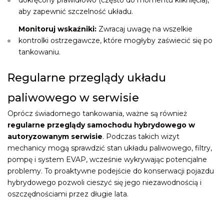
dokręcony prawidłowo (często do momentu kliknięcia),
aby zapewnić szczelność układu.
Monitoruj wskaźniki:
Zwracaj uwagę na wszelkie
kontrolki ostrzegawcze, które mogłyby zaświecić się po
tankowaniu.
Regularne przeglądy układu
paliwowego w serwisie
Oprócz świadomego tankowania, ważne są również
regularne przeglądy samochodu hybrydowego w
autoryzowanym serwisie
. Podczas takich wizyt
mechanicy mogą sprawdzić stan układu paliwowego, filtry,
pompę i system EVAP, wcześnie wykrywając potencjalne
problemy. To proaktywne podejście do konserwacji pojazdu
hybrydowego pozwoli cieszyć się jego niezawodnością i
oszczędnościami przez długie lata.