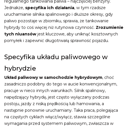
regularnego tankowania paliwa – najczęściej benzyny.
Jednakże,
specyfika ich działania
, w tym rzadsze
uruchamianie silnika spalinowego i dłuższe okresy, gdy
paliwo pozostaje w zbiorniku, sprawia, że tankowanie
hybrydy to coś więcej niż rutynowa czynność.
Zrozumienie
tych niuansów
jest kluczowe, aby uniknąć kosztownych
pomyłek i zapewnić długotrwałą sprawność pojazdu.
Specyfika układu paliwowego w
hybrydzie
Układ paliwowy w samochodzie hybrydowym
, choć
zasadniczo podobny do tego w aucie konwencjonalnym,
pracuje w nieco innych warunkach. Silnik spalinowy,
napędzający hybrydę, jest często wyłączany podczas
postoju, jazdy z niską prędkością lub hamowania, a
następnie ponownie uruchamiany. Taka praca, polegająca
na częstych cyklach włącz/wyłącz, stawia szczególne
wymagania przed systemem paliwowym, zwłaszcza w