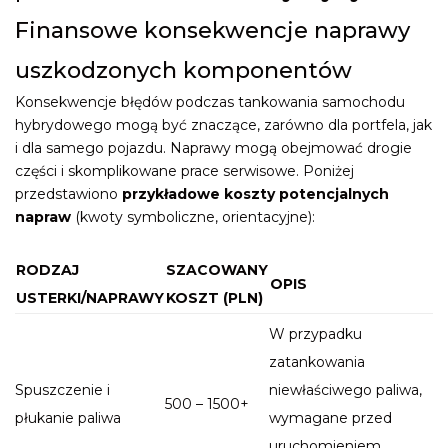
Finansowe konsekwencje naprawy
uszkodzonych komponentów
Konsekwencje błędów podczas tankowania samochodu
hybrydowego mogą być znaczące, zarówno dla portfela, jak
i dla samego pojazdu. Naprawy mogą obejmować drogie
części i skomplikowane prace serwisowe. Poniżej
przedstawiono
przykładowe koszty potencjalnych
napraw
(kwoty symboliczne, orientacyjne):
RODZAJ
SZACOWANY
OPIS
USTERKI/NAPRAWY
KOSZT (PLN)
W przypadku
zatankowania
Spuszczenie i
niewłaściwego paliwa,
500 – 1500+
płukanie paliwa
wymagane przed
uruchomieniem