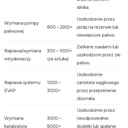
silnika.
Uszkodzenie przez
Wymiana pompy
800 – 2500+
jazdę na rezerwie lub
paliwowej
niewłaściwe paliwo.
Zatkane osadami lub
Naprawa/wymiana
300 – 1000+
uszkodzone przez złe
wtryskiwaczy
(za sztukę)
paliwo.
Uszkodzenie
Naprawa systemu
1000 –
canistera węglowego
EVAP
3000+
przez przepełnienie
zbiornika.
Uszkodzenie przez
Wymiana
3000 –
nieodpowiednie
katalizatora
8000+
dodatki lub spalanie