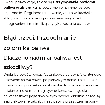
układu paliwowego, zaleca się
utrzymywanie poziomu
paliwa w zbiorniku
na poziomie co najmniej ¼ jego
pojemności. Regularne tankowanie, zanim wskazówka
zbliży się do zera, chroni pompę paliwową przed
przegrzaniem i minimalizuje ryzyko zassania osadów.
Błąd trzeci: Przepełnianie
zbiornika paliwa
Dlaczego nadmiar paliwa jest
szkodliwy?
Wielu kierowców, chcąc “zatankować do pełna”, kontynuuje
nalewanie paliwa nawet po pierwszym odbiciu pistoletu, co
prowadzi do przepełnienia zbiornika. To z pozoru niewinne
działanie może mieć negatywne konsekwencje dla
nowoczesnych pojazdów, w tym hybryd. Zbiorniki paliwa są
zaprojektowane tak, aby mieć pewną przestrzeń na opary