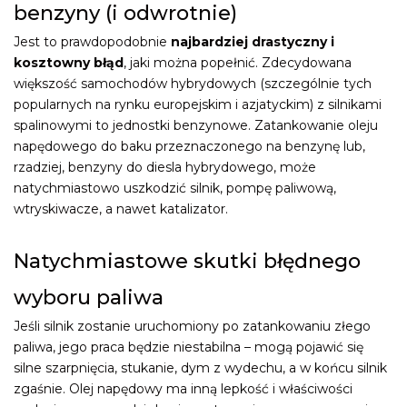
benzyny (i odwrotnie)
Jest to prawdopodobnie
najbardziej drastyczny i
kosztowny błąd
, jaki można popełnić. Zdecydowana
większość samochodów hybrydowych (szczególnie tych
popularnych na rynku europejskim i azjatyckim) z silnikami
spalinowymi to jednostki benzynowe. Zatankowanie oleju
napędowego do baku przeznaczonego na benzynę lub,
rzadziej, benzyny do diesla hybrydowego, może
natychmiastowo uszkodzić silnik, pompę paliwową,
wtryskiwacze, a nawet katalizator.
Natychmiastowe skutki błędnego
wyboru paliwa
Jeśli silnik zostanie uruchomiony po zatankowaniu złego
paliwa, jego praca będzie niestabilna – mogą pojawić się
silne szarpnięcia, stukanie, dym z wydechu, a w końcu silnik
zgaśnie. Olej napędowy ma inną lepkość i właściwości