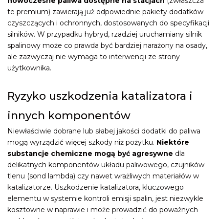
nowoczesne paliwa dostępne na stacjach
(zwłaszcza
te premium) zawierają już odpowiednie pakiety dodatków
czyszczących i ochronnych, dostosowanych do specyfikacji
silników. W przypadku hybryd, rzadziej uruchamiany silnik
spalinowy może co prawda być bardziej narażony na osady,
ale zazwyczaj nie wymaga to interwencji ze strony
użytkownika.
Ryzyko uszkodzenia katalizatora i
innych komponentów
Niewłaściwie dobrane lub słabej jakości dodatki do paliwa
mogą wyrządzić więcej szkody niż pożytku.
Niektóre
substancje chemiczne mogą być agresywne
dla
delikatnych komponentów układu paliwowego, czujników
tlenu (sond lambda) czy nawet wrażliwych materiałów w
katalizatorze. Uszkodzenie katalizatora, kluczowego
elementu w systemie kontroli emisji spalin, jest niezwykle
kosztowne w naprawie i może prowadzić do poważnych