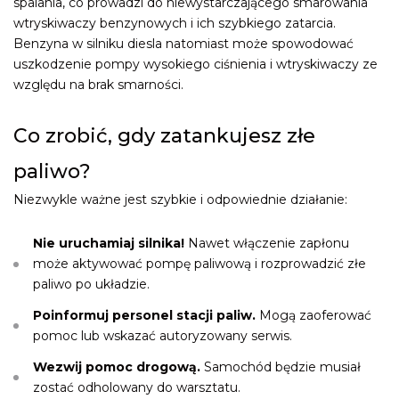
spalania, co prowadzi do niewystarczającego smarowania
wtryskiwaczy benzynowych i ich szybkiego zatarcia.
Benzyna w silniku diesla natomiast może spowodować
uszkodzenie pompy wysokiego ciśnienia i wtryskiwaczy ze
względu na brak smarności.
Co zrobić, gdy zatankujesz złe
paliwo?
Niezwykle ważne jest szybkie i odpowiednie działanie:
Nie uruchamiaj silnika!
Nawet włączenie zapłonu
może aktywować pompę paliwową i rozprowadzić złe
paliwo po układzie.
Poinformuj personel stacji paliw.
Mogą zaoferować
pomoc lub wskazać autoryzowany serwis.
Wezwij pomoc drogową.
Samochód będzie musiał
zostać odholowany do warsztatu.