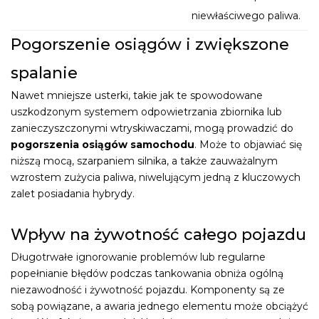
niewłaściwego paliwa.
Pogorszenie osiągów i zwiększone
spalanie
Nawet mniejsze usterki, takie jak te spowodowane
uszkodzonym systemem odpowietrzania zbiornika lub
zanieczyszczonymi wtryskiwaczami, mogą prowadzić do
pogorszenia osiągów samochodu
. Może to objawiać się
niższą mocą, szarpaniem silnika, a także zauważalnym
wzrostem zużycia paliwa, niwelującym jedną z kluczowych
zalet posiadania hybrydy.
Wpływ na żywotność całego pojazdu
Długotrwałe ignorowanie problemów lub regularne
popełnianie błędów podczas tankowania obniża ogólną
niezawodność i żywotność pojazdu. Komponenty są ze
sobą powiązane, a awaria jednego elementu może obciążyć