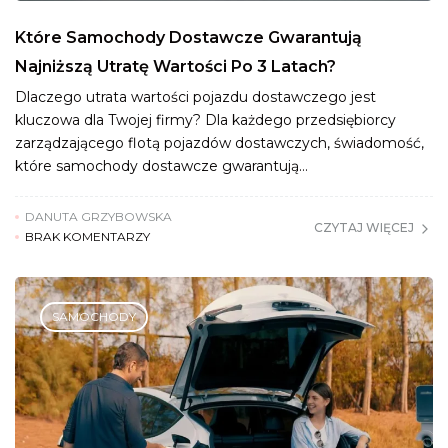
Które Samochody Dostawcze Gwarantują
Najniższą Utratę Wartości Po 3 Latach?
Dlaczego utrata wartości pojazdu dostawczego jest
kluczowa dla Twojej firmy? Dla każdego przedsiębiorcy
zarządzającego flotą pojazdów dostawczych, świadomość,
które samochody dostawcze gwarantują…
DANUTA GRZYBOWSKA
CZYTAJ WIĘCEJ
BRAK KOMENTARZY
SAMOCHODY