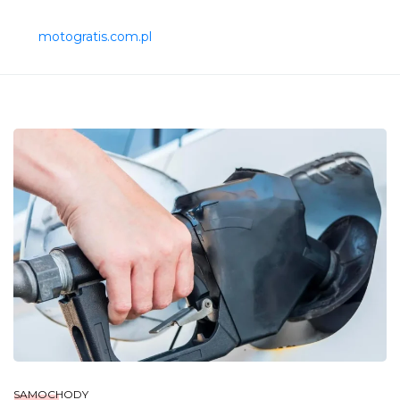
motogratis.com.pl
SAMOCHODY