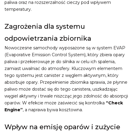
paliwa oraz na rozszerzalność cieczy pod wpływem
temperatury.
Zagrożenia dla systemu
odpowietrzania zbiornika
Nowoczesne samochody wyposażone są w system EVAP
(Evaporative Emission Control System), który zbiera opary
paliwa i przekierowuje je do silnika w celu ich spalenia,
zamiast uwalniać do atmosfery. Kluczowym elementem
tego systemu jest canister z węglem aktywnym, który
absorbuje opary. Przepełnienie zbiornika sprawia, że płynne
paliwo może dostać się do tego canistera, uszkadzając
węgiel aktywny i trwale niszcząc jego zdolność do absorpcji
oparów. W efekcie może zaświecić się kontrolka
“Check
Engine”
, a naprawa bywa kosztowna.
Wpływ na emisję oparów i zużycie