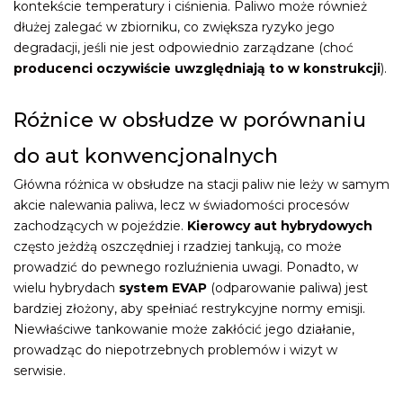
kontekście temperatury i ciśnienia. Paliwo może również
dłużej zalegać w zbiorniku, co zwiększa ryzyko jego
degradacji, jeśli nie jest odpowiednio zarządzane (choć
producenci oczywiście uwzględniają to w konstrukcji
).
Różnice w obsłudze w porównaniu
do aut konwencjonalnych
Główna różnica w obsłudze na stacji paliw nie leży w samym
akcie nalewania paliwa, lecz w świadomości procesów
zachodzących w pojeździe.
Kierowcy aut hybrydowych
często jeżdżą oszczędniej i rzadziej tankują, co może
prowadzić do pewnego rozluźnienia uwagi. Ponadto, w
wielu hybrydach
system EVAP
(odparowanie paliwa) jest
bardziej złożony, aby spełniać restrykcyjne normy emisji.
Niewłaściwe tankowanie może zakłócić jego działanie,
prowadząc do niepotrzebnych problemów i wizyt w
serwisie.