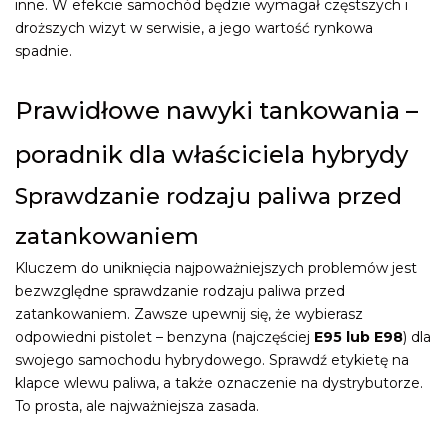
inne. W efekcie samochód będzie wymagał częstszych i
droższych wizyt w serwisie, a jego wartość rynkowa
spadnie.
Prawidłowe nawyki tankowania –
poradnik dla właściciela hybrydy
Sprawdzanie rodzaju paliwa przed
zatankowaniem
Kluczem do uniknięcia najpoważniejszych problemów jest
bezwzględne sprawdzanie rodzaju paliwa przed
zatankowaniem. Zawsze upewnij się, że wybierasz
odpowiedni pistolet – benzyna (najczęściej
E95 lub E98
) dla
swojego samochodu hybrydowego. Sprawdź etykietę na
klapce wlewu paliwa, a także oznaczenie na dystrybutorze.
To prosta, ale najważniejsza zasada.