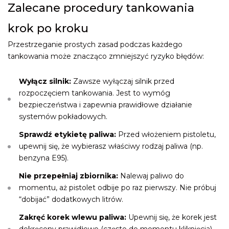
Zalecane procedury tankowania
krok po kroku
Przestrzeganie prostych zasad podczas każdego
tankowania może znacząco zmniejszyć ryzyko błędów:
Wyłącz silnik:
Zawsze wyłączaj silnik przed
rozpoczęciem tankowania. Jest to wymóg
bezpieczeństwa i zapewnia prawidłowe działanie
systemów pokładowych.
Sprawdź etykietę paliwa:
Przed włożeniem pistoletu,
upewnij się, że wybierasz właściwy rodzaj paliwa (np.
benzyna E95).
Nie przepełniaj zbiornika:
Nalewaj paliwo do
momentu, aż pistolet odbije po raz pierwszy. Nie próbuj
“dobijać” dodatkowych litrów.
Zakręć korek wlewu paliwa:
Upewnij się, że korek jest